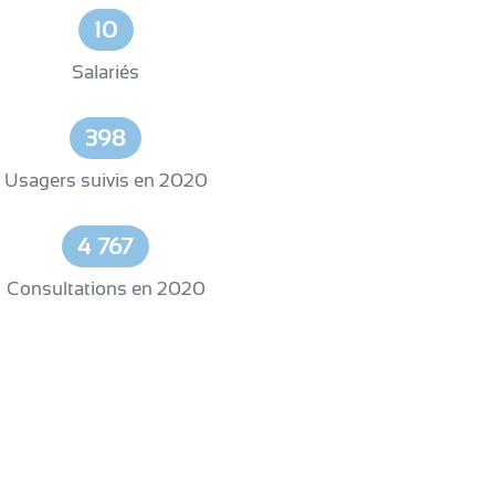
10
Salariés
398
Usagers suivis en 2020
4 767
Consultations en 2020