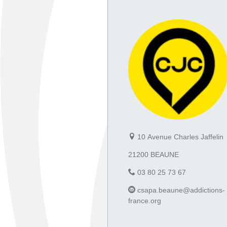
10 Avenue Charles Jaffelin
21200 BEAUNE
03 80 25 73 67
csapa.beaune@addictions-
france.org