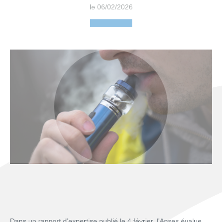
le 06/02/2026
Dans un rapport d’expertise publié le 4 février, l’Anses évalue