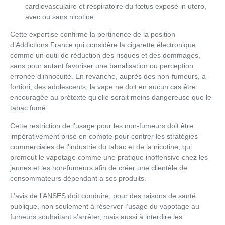
cardiovasculaire et respiratoire du fœtus exposé in utero,
avec ou sans nicotine.
Cette expertise confirme la pertinence de la position
d’Addictions France qui considère la cigarette électronique
comme un outil de réduction des risques et des dommages,
sans pour autant favoriser une banalisation ou perception
erronée d’innocuité. En revanche, auprès des non-fumeurs, a
fortiori, des adolescents, la vape ne doit en aucun cas être
encouragée au prétexte qu’elle serait moins dangereuse que le
tabac fumé.
Cette restriction de l’usage pour les non-fumeurs doit être
impérativement prise en compte pour contrer les stratégies
commerciales de l’industrie du tabac et de la nicotine, qui
promeut le vapotage comme une pratique inoffensive chez les
jeunes et les non-fumeurs afin de créer une clientèle de
consommateurs dépendant a ses produits.
L’avis de l’ANSES doit conduire, pour des raisons de santé
publique, non seulement à réserver l’usage du vapotage au
fumeurs souhaitant s’arrêter, mais aussi à interdire les