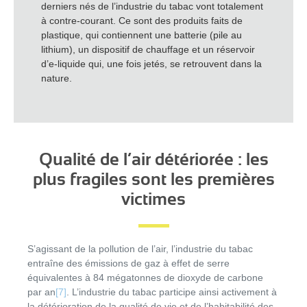
derniers nés de l’industrie du tabac vont totalement
à contre-courant. Ce sont des produits faits de
plastique, qui contiennent une batterie (pile au
lithium), un dispositif de chauffage et un réservoir
d’e-liquide qui, une fois jetés, se retrouvent dans la
nature.
Qualité de l’air détériorée : les
plus fragiles sont les premières
victimes
S’agissant de la pollution de l’air, l’industrie du tabac
entraîne des émissions de gaz à effet de serre
équivalentes à 84 mégatonnes de dioxyde de carbone
par an
[7]
. L’industrie du tabac participe ainsi activement à
la détérioration de la qualité de vie et de l’habitabilité des