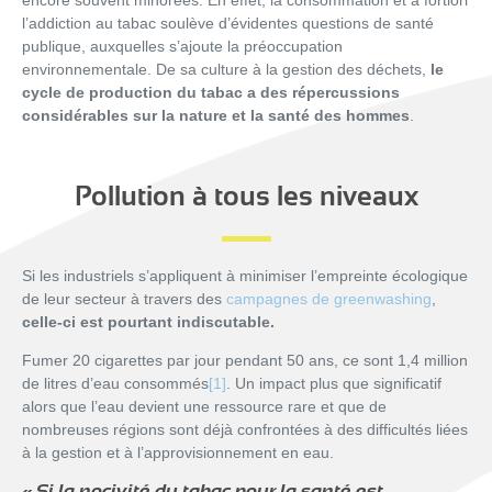
encore souvent minorées. En effet, la consommation et a fortiori
l’addiction au tabac soulève d’évidentes questions de santé
publique, auxquelles s’ajoute la préoccupation
environnementale. De sa culture à la gestion des déchets,
le
cycle de production du tabac a des répercussions
considérables sur la nature et la santé des hommes
.
Pollution à tous les niveaux
Si les industriels s’appliquent à minimiser l’empreinte écologique
de leur secteur à travers des
campagnes de greenwashing
,
celle-ci est pourtant indiscutable.
Fumer 20 cigarettes par jour pendant 50 ans, ce sont 1,4 million
de litres d’eau consommés
[1]
. Un impact plus que significatif
alors que l’eau devient une ressource rare et que de
nombreuses régions sont déjà confrontées à des difficultés liées
à la gestion et à l’approvisionnement en eau.
« Si la nocivité du tabac pour la santé est