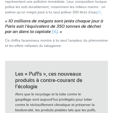
représentent une pollution immédiate. Leur composition toxique
pollue les sols durablement, notamment les milieux marins : on
estime qu’un mégot peut à lui seul polluer 500 litres d’eau
[5]
.
« 10 millions de mégots sont jetés chaque jour à
Paris
soit
l’
équivalent
de
350 tonnes de déchet
par an dans la capitale
[6]
.
»
Ce chiffre faramineux montre à lui seul l’ampleur du phénomène
et les effets néfastes du tabagisme.
Les « Puffs », ces nouveaux
produits à contre-courant de
l’écologie
Alors que le recyclage et la lutte contre le
gaspillage sont aujourd’hui privilégiés pour lutter
contre le réchauffement climatique et préserver la
biodiversité, les produits jetables tels que les puffs,