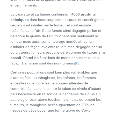
environnements.
La cigarette et sa fumée contiennent
4000 produits
chimiques
dont beaucoup sont toxiques et cancérigènes,
ceux-ci sont inhalés par le fumeur et sont ensuite
relâchés dans l’air. Cette fumée ainsi dégagée pollue et
détériore la qualité de l’air, touchant non seulement le
fumeur mais aussi son entourage immédiat. Le fait
d’inhaler de façon involontaire la fumée dégagée par un
ou plusieurs fumeurs est considéré comme du
tabagisme
passif
. Parmi les 8 millions de morts annuelles dues au
tabac, 1,2 million sont des non-fumeurs
[8]
.
Certaines populations sont bien plus vulnérables que
d’autres face au tabagisme, les enfants, les femmes
enceintes ou encore les personnes atteintes de
comorbidités. La lutte contre le tabac se révèle d’autant
plus nécessaire en raison de la pandémie de Covid-19,
pathologie respiratoire touchant bien plus durement les
fumeurs, le tabagisme actif augmentant de 80% les
risques de développer une forme grave du Covid