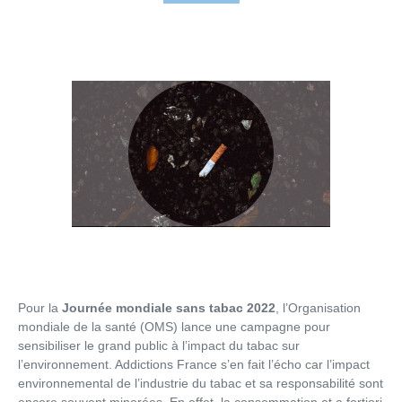
Pour la
Journée mondiale sans tabac 2022
, l’Organisation
mondiale de la santé (OMS) lance une campagne pour
sensibiliser le grand public à l’impact du tabac sur
l’environnement. Addictions France s’en fait l’écho car l’impact
environnemental de l’industrie du tabac et sa responsabilité sont