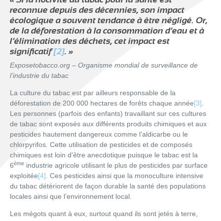
reconnue depuis des décennies, son impact
écologique a souvent tendance à être négligé. Or,
de la déforestation à la consommation d’eau et à
l’élimination des déchets, cet impact est
significatif
[2]
.
»
Exposetobacco.org – Organisme mondial de surveillance de
l’industrie du tabac
La culture du tabac est par ailleurs responsable de la
déforestation de 200 000 hectares de forêts chaque année
[3]
.
Les personnes (parfois des enfants) travaillant sur ces cultures
de tabac sont exposés aux différents produits chimiques et aux
pesticides hautement dangereux comme l’aldicarbe ou le
chlorpyrifos. Cette utilisation de pesticides et de composés
chimiques est loin d’être anecdotique puisque le tabac est la
ème
6
industrie agricole utilisant le plus de pesticides par surface
exploitée
[4]
. Ces pesticides ainsi que la monoculture intensive
du tabac détériorent de façon durable la santé des populations
locales ainsi que l’environnement local.
Les mégots quant à eux, surtout quand ils sont jetés à terre,