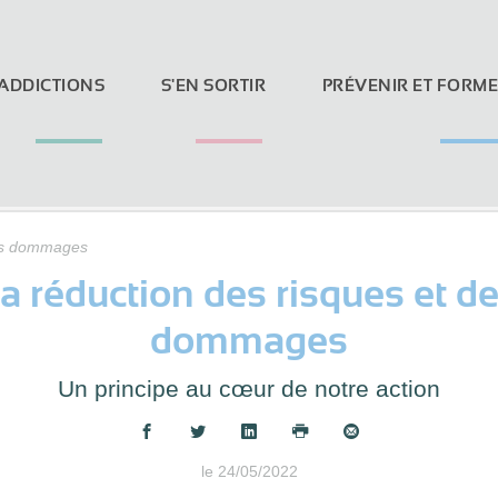
 ADDICTIONS
S'EN SORTIR
PRÉVENIR ET FORM
des dommages
a réduction des risques et d
Loi Evin et réseaux sociaux
dommages
Un principe au cœur de notre action
Partager :
le 24/05/2022