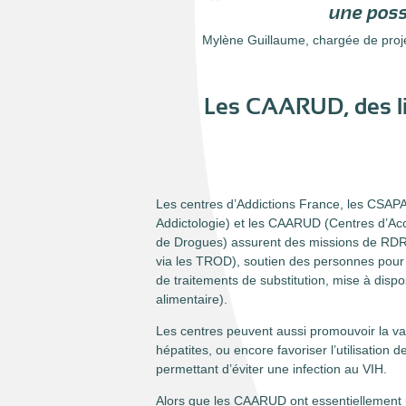
une poss
Mylène Guillaume, chargée de projet
Les CAARUD, des li
Les centres d’Addictions France, les CSAP
Addictologie) et les CAARUD (Centres d’Ac
de Drogues) assurent des missions de RDRD
via les TROD), soutien des personnes pour l’
de traitements de substitution, mise à disposi
alimentaire).
Les centres peuvent aussi promouvoir la va
hépatites, ou encore favoriser l’utilisation
permettant d’éviter une infection au VIH.
Alors que les CAARUD ont essentiellement u