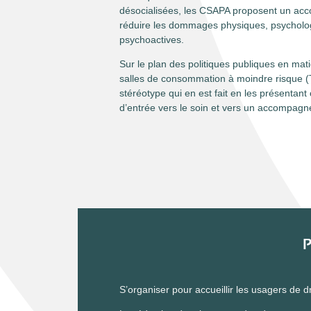
désocialisées, les CSAPA proposent un acc
réduire les dommages physiques, psycholo
psychoactives.
Sur le plan des politiques publiques en ma
salles de consommation à moindre risque
(
stéréotype qui en est fait en les présentant
d’entrée vers le soin et vers un accompagn
P
S’organiser pour accueillir les usagers de 