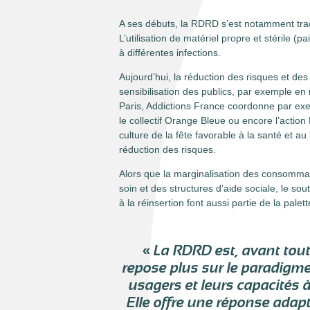
A ses débuts, la RDRD s’est notamment tradu
L’utilisation de matériel propre et stérile (
à différentes infections.
Aujourd’hui, la réduction des risques et d
sensibilisation des publics, par exemple en m
Paris, Addictions France coordonne par exe
le collectif Orange Bleue ou encore l’action
culture de la fête favorable à la santé et au
réduction des risques.
Alors que la marginalisation des consommat
soin et des structures d’aide sociale, le so
à la réinsertion font aussi partie de la pal
«
La RDRD est, avant tout
repose plus sur le paradigme 
usagers et leurs capacités 
Elle offre une réponse adap