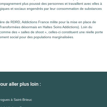
ompagnement plus poussé des personnes et travaillent avec elles à
giques et sociaux engendrés par leur consommation de substances
tière de RDRD,
Addictions France milite pour la mise en place de
Transformées désormais en Haltes Soins Addictions). Loin du
 comme des « salles de shoot », celles-ci constituent une réelle porte
ement social pour des populations marginalisées.
our aller plus loin :
drogues à Saint-Brieuc