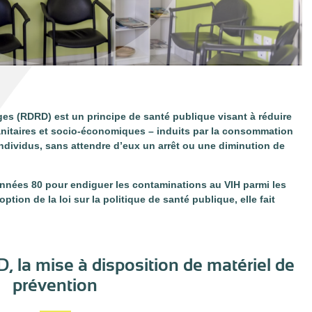
es (RDRD) est un principe de santé publique visant à réduire
itaires et socio-économiques – induits par la consommation
dividus, sans attendre d’eux un arrêt ou une diminution de
es années 80 pour endiguer les contaminations au VIH parmi les
tion de la loi sur la politique de santé publique, elle fait
, la mise à disposition de matériel de
prévention