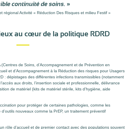
ible continuité de soins.
»
 régional Activité « Réduction Des Risques et milieu Festif »
eux au cœur de la politique RDRD
A (Centres de Soins, d’Accompagnement et de Prévention en
cueil et d’Accompagnement à la Réduction des risques pour Usagers
 : dépistages des différentes infections transmissibles (notamment
accès aux droits, l’insertion sociale et professionnelle, délivrance
tion de matériel (kits de matériel stérile, kits d’hygiène, aide
ccination pour protéger de certaines pathologies, comme les
 de d’outils nouveaux comme la PrEP, un traitement préventif
n rôle d’accueil et de premier contact avec des populations souvent