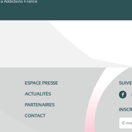
à Addictions France
ESPACE PRESSE
SUIV
ACTUALITÉS
PARTENAIRES
INSCR
CONTACT
Email 