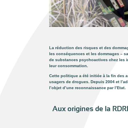
La réduction des risques et des dommag
les conséquences et les dommages – san
de substances psychoactives chez les in
leur consommation.
Cette politique a été initiée à la fin d
usagers de drogues. Depuis 2004 et l’adop
l’objet d’une reconnaissance par l’Etat.
Aux origines de la RDRD