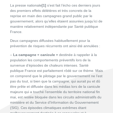
La presse nationale
[1]
s’est fait l’écho ces derniers jours
des premiers effets délétères et très concrets de la
reprise en main des campagnes grand public par le
gouvernement, alors qu’elles étaient assurées jusqu’ici de
manière relativement indépendante par Santé publique
France.
Deux campagnes diffusées habituellement pour la
prévention de risques récurrents ont ainsi été annulées :
–
La campagne « canicule »
destinée à rappeler à la
population les comportements préventifs lors de la
survenue d’épisodes de chaleurs intenses. Santé
publique France est parfaitement rôdé sur ce thème. Mais
on comprend que le pilotage par le gouvernement ne l’est
pas du tout, si bien que la campagne, qui aurait pu et dû
être prête et diffusée dans les médias lors de la canicule
majeure qui a touché l’ensemble du territoire national fin
mai, est restée bloquée dans les circuits administratifs du
ministère et du Service d’Information du Gouvernement
(SIG). Ces épisodes climatiques extrêmes étant