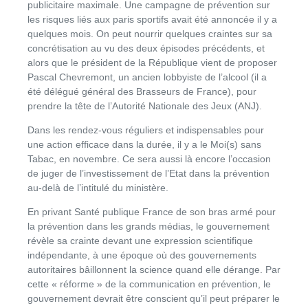
publicitaire maximale. Une campagne de prévention sur
les risques liés aux paris sportifs avait été annoncée il y a
quelques mois. On peut nourrir quelques craintes sur sa
concrétisation au vu des deux épisodes précédents, et
alors que le président de la République vient de proposer
Pascal Chevremont, un ancien lobbyiste de l’alcool (il a
été délégué général des Brasseurs de France), pour
prendre la tête de l’Autorité Nationale des Jeux (ANJ).
Dans les rendez-vous réguliers et indispensables pour
une action efficace dans la durée, il y a le Moi(s) sans
Tabac, en novembre. Ce sera aussi là encore l’occasion
de juger de l’investissement de l’Etat dans la prévention
au-delà de l’intitulé du ministère.
En privant Santé publique France de son bras armé pour
la prévention dans les grands médias, le gouvernement
révèle sa crainte devant une expression scientifique
indépendante, à une époque où des gouvernements
autoritaires bâillonnent la science quand elle dérange. Par
cette « réforme » de la communication en prévention, le
gouvernement devrait être conscient qu’il peut préparer le