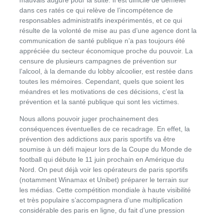
mauvais augure pour la suite. Il est difficile de démêler
dans ces ratés ce qui relève de l’incompétence de
responsables administratifs inexpérimentés, et ce qui
résulte de la volonté de mise au pas d’une agence dont la
communication de santé publique n’a pas toujours été
appréciée du secteur économique proche du pouvoir. La
censure de plusieurs campagnes de prévention sur
l’alcool, à la demande du lobby alcoolier, est restée dans
toutes les mémoires. Cependant, quels que soient les
méandres et les motivations de ces décisions, c’est la
prévention et la santé publique qui sont les victimes.
Nous allons pouvoir juger prochainement des
conséquences éventuelles de ce recadrage. En effet, la
prévention des addictions aux paris sportifs va être
soumise à un défi majeur lors de la Coupe du Monde de
football qui débute le 11 juin prochain en Amérique du
Nord. On peut déjà voir les opérateurs de paris sportifs
(notamment Winamax et Unibet) préparer le terrain sur
les médias. Cette compétition mondiale à haute visibilité
et très populaire s’accompagnera d’une multiplication
considérable des paris en ligne, du fait d’une pression